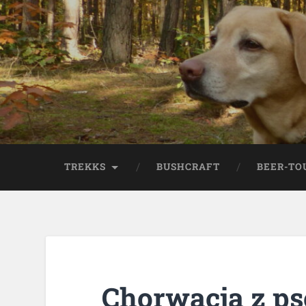
TREKKS
BUSHCRAFT
BEER-TO
Chorwacja z p