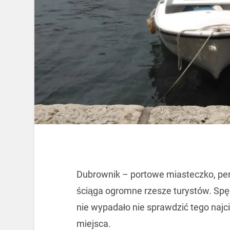
Dubrownik – portowe miasteczko, pere
ściąga ogromne rzesze turystów. Spę
nie wypadało nie sprawdzić tego naj
miejsca.