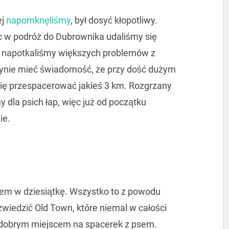
ej
napomknęliśmy
, był dosyć kłopotliwy.
c w podróż do Dubrownika udaliśmy się
napotkaliśmy większych problemów z
dynie mieć świadomość, że przy dość dużym
się przespacerować jakieś 3 km. Rozgrzany
ny dla psich łap, więc już od początku
ie.
łem w dziesiątkę. Wszystko to z powodu
wiedzić Old Town, które niemal w całości
 dobrym miejscem na spacerek z psem.