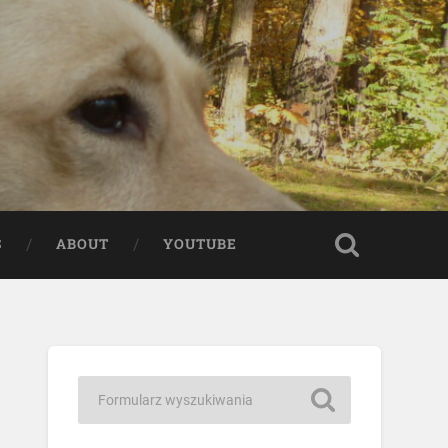
S
ABOUT
YOUTUBE