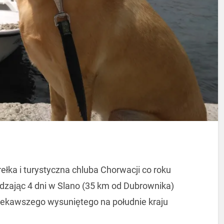
łka i turystyczna chluba Chorwacji co roku
dzając 4 dni w Slano (35 km od Dubrownika)
ciekawszego wysuniętego na południe kraju