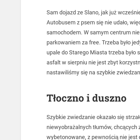
Sam dojazd ze Slano, jak już wcześni
Autobusem z psem się nie udało, wię
samochodem. W samym centrum nie 
parkowaniem za free. Trzeba było je
upale do Starego Miasta trzeba było 
asfalt w sierpniu nie jest zbyt korzyst
nastawiliśmy się na szybkie zwiedzan
Tłoczno i duszno
Szybkie zwiedzanie okazało się strza
niewyobrażalnych tłumów, chcących z
wybetonowane, z pewnością nie jest