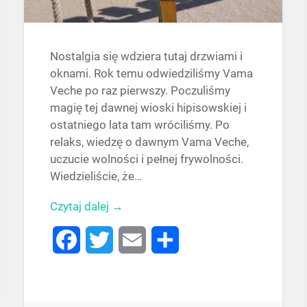
Nostalgia się wdziera tutaj drzwiami i
oknami. Rok temu odwiedziliśmy Vama
Veche po raz pierwszy. Poczuliśmy
magię tej dawnej wioski hipisowskiej i
ostatniego lata tam wróciliśmy. Po
relaks, wiedzę o dawnym Vama Veche,
uczucie wolności i pełnej frywolności.
Wiedzieliście, że…
Czytaj dalej →
Facebook
Twitter
Email
Share