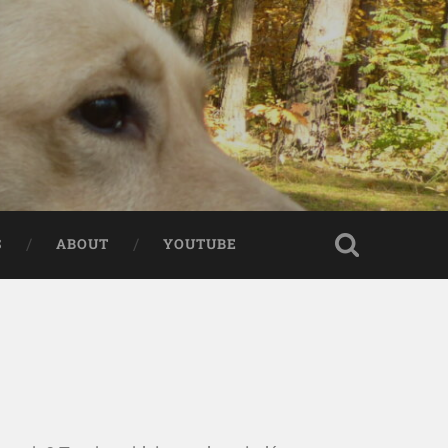
S
ABOUT
YOUTUBE