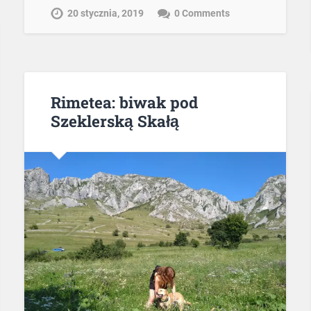
20 stycznia, 2019
0 Comments
Rimetea: biwak pod
Szeklerską Skałą