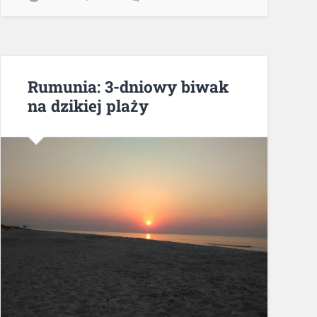
Rumunia: 3-dniowy biwak
na dzikiej plaży