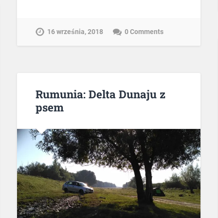
16 września, 2018
0 Comments
Rumunia: Delta Dunaju z
psem