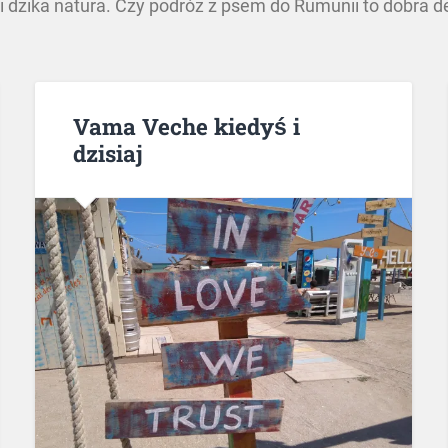
i dzika natura. Czy podróż z psem do Rumunii to dobra d
Vama Veche kiedyś i
dzisiaj