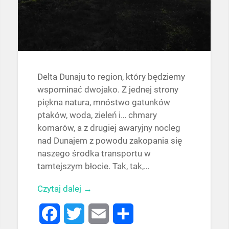
Delta Dunaju to region, który będziemy
wspominać dwojako. Z jednej strony
piękna natura, mnóstwo gatunków
ptaków, woda, zieleń i… chmary
komarów, a z drugiej awaryjny nocleg
nad Dunajem z powodu zakopania się
naszego środka transportu w
tamtejszym błocie. Tak, tak,…
Czytaj dalej →
Facebook
Twitter
Email
Share