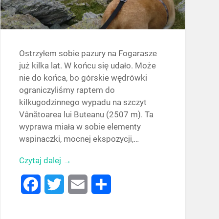
Ostrzyłem sobie pazury na Fogarasze
już kilka lat. W końcu się udało. Może
nie do końca, bo górskie wędrówki
ograniczyliśmy raptem do
kilkugodzinnego wypadu na szczyt
Vânătoarea lui Buteanu (2507 m). Ta
wyprawa miała w sobie elementy
wspinaczki, mocnej ekspozycji,…
Czytaj dalej →
Facebook
Twitter
Email
Share