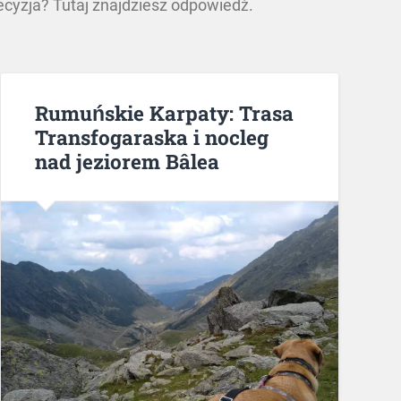
ecyzja? Tutaj znajdziesz odpowiedź.
Rumuńskie Karpaty: Trasa
Transfogaraska i nocleg
nad jeziorem Bâlea