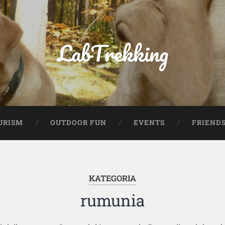
LabTrekking
URISM
OUTDOOR FUN
EVENTS
FRIEND
KATEGORIA
rumunia