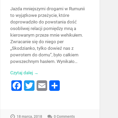
Jazda mniejszymi drogami w Rumunii
to wyjątkowe przeżycie, które
doprowadziło do powstania dość
osobliwej relacji pomiędzy mną a
kierowanym przeze mnie wehikułem.
Zwracanie się do niego per
„Skodzianko, tylko dowieź nas z
powrotem do domu”, było całkiem
powszechnym hasłem. Wynikało…
Czytaj dalej →
Facebook
Twitter
Email
Share
18 marca, 2018
0 Comments