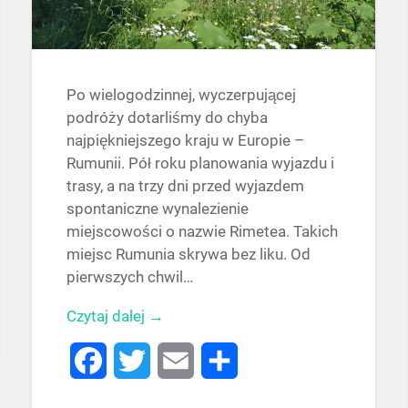
Po wielogodzinnej, wyczerpującej
podróży dotarliśmy do chyba
najpiękniejszego kraju w Europie –
Rumunii. Pół roku planowania wyjazdu i
trasy, a na trzy dni przed wyjazdem
spontaniczne wynalezienie
miejscowości o nazwie Rimetea. Takich
miejsc Rumunia skrywa bez liku. Od
pierwszych chwil…
Czytaj dalej →
Facebook
Twitter
Email
Share