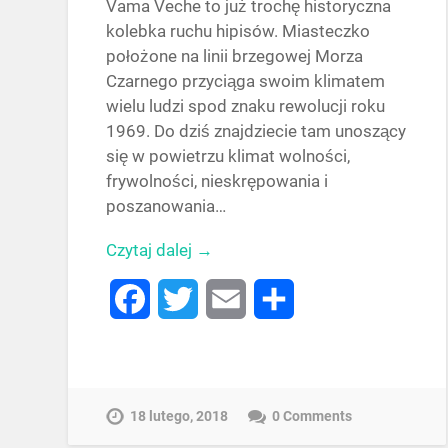
Vama Veche to już trochę historyczna
kolebka ruchu hipisów. Miasteczko
położone na linii brzegowej Morza
Czarnego przyciąga swoim klimatem
wielu ludzi spod znaku rewolucji roku
1969. Do dziś znajdziecie tam unoszący
się w powietrzu klimat wolności,
frywolności, nieskrępowania i
poszanowania…
Czytaj dalej →
Facebook
Twitter
Email
Share
18 lutego, 2018
0 Comments