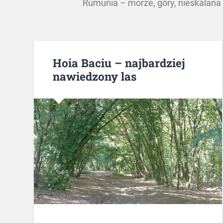
Rumunia – morze, góry, nieskalana 
Hoia Baciu – najbardziej
nawiedzony las