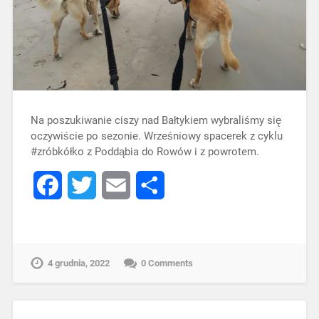
Na poszukiwanie ciszy nad Bałtykiem wybraliśmy się
oczywiście po sezonie. Wrześniowy spacerek z cyklu
#zróbkółko z Poddąbia do Rowów i z powrotem.
Facebook
Twitter
Email
Share
4 grudnia, 2022
0 Comments