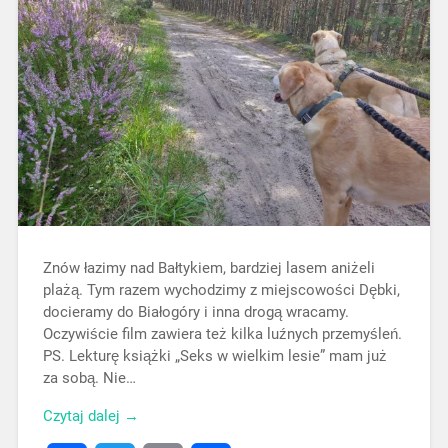
Znów łazimy nad Bałtykiem, bardziej lasem aniżeli
plażą. Tym razem wychodzimy z miejscowości Dębki,
docieramy do Białogóry i inna drogą wracamy.
Oczywiście film zawiera też kilka luźnych przemyśleń.
PS. Lekturę książki „Seks w wielkim lesie” mam już
za sobą. Nie…
Czytaj dalej →