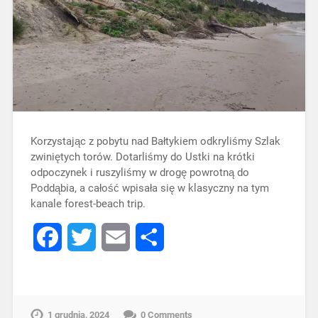
Korzystając z pobytu nad Bałtykiem odkryliśmy Szlak
zwiniętych torów. Dotarliśmy do Ustki na krótki
odpoczynek i ruszyliśmy w drogę powrotną do
Poddąbia, a całość wpisała się w klasyczny na tym
kanale forest-beach trip.
Facebook
Twitter
Email
Share
1 grudnia, 2024
0 Comments