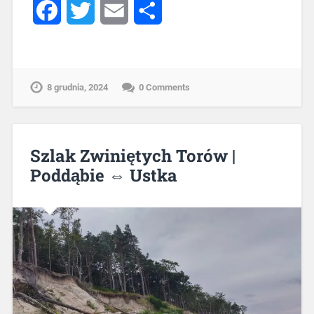
Facebook
Twitter
Email
Share
8 grudnia, 2024
0 Comments
Szlak Zwiniętych Torów |
Poddąbie ⇔ Ustka