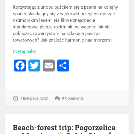
Korzystając z urlopu puściłem się z psami na kolejny
spacer składający się z wędrówki brzegiem morza i
nadmorskim lasem. Na filmie znajdziecie
standardowe piesze rozkminki na wesoło: jak nie
dokuczać rowerzystom na szlakach pieszo-
rowerowych? Jak znaleźć harmonię nad morzem i…
Czytaj dalej →
Facebook
Twitter
Email
Share
7 listopada, 2021
0 Comments
Beach-forest trip: Pogorzelica