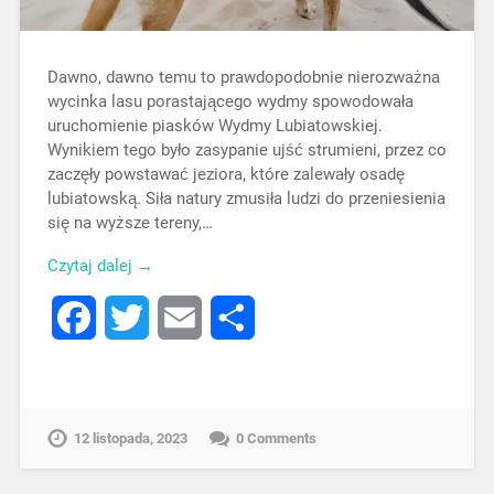
Dawno, dawno temu to prawdopodobnie nierozważna
wycinka lasu porastającego wydmy spowodowała
uruchomienie piasków Wydmy Lubiatowskiej.
Wynikiem tego było zasypanie ujść strumieni, przez co
zaczęły powstawać jeziora, które zalewały osadę
lubiatowską. Siła natury zmusiła ludzi do przeniesienia
się na wyższe tereny,…
Czytaj dalej →
Facebook
Twitter
Email
Share
12 listopada, 2023
0 Comments