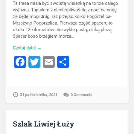
Ta trasa miała być swoistą wisienką na torcie całego
wyjazdu. Tuptałem z niecierpliwością z nogi na nogę,
że będę mógł drugi raz przejść kółko Pogorzelica-
Mrzeżyno-Pogorzelica. Pierwsza część spaceru to
około 12 kilometrów niezwykle pustą, dziką plażą.
Spacer boso brzegiem morza…
Czytaj dalej →
Facebook
Twitter
Email
Share
31 października, 2021
0 Comments
Szlak Liwiej Łuży