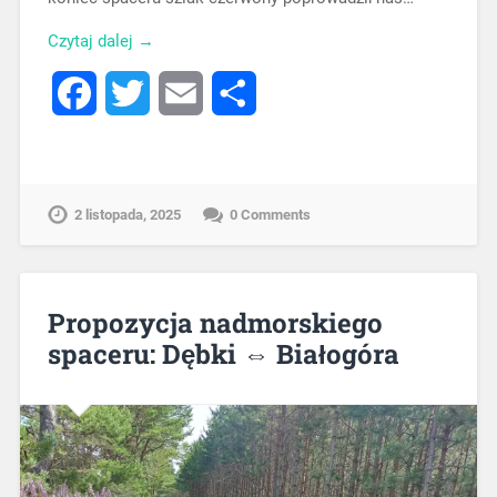
Czytaj dalej →
Facebook
Twitter
Email
Share
2 listopada, 2025
0 Comments
Propozycja nadmorskiego
spaceru: Dębki ⇔ Białogóra