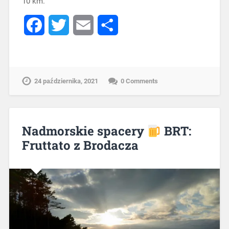
10 km.
Facebook
Twitter
Email
Share
24 października, 2021
0 Comments
Nadmorskie spacery
BRT:
Fruttato z Brodacza