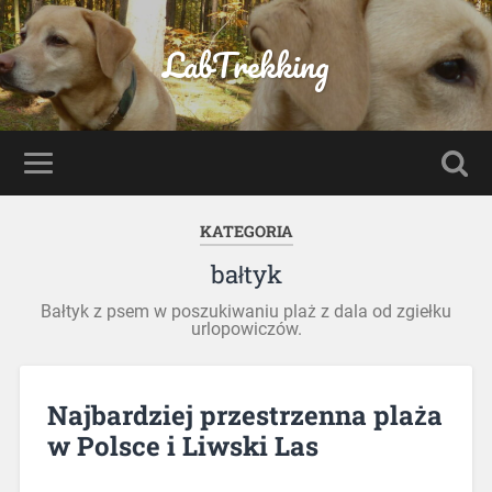
LabTrekking
KATEGORIA
bałtyk
Bałtyk z psem w poszukiwaniu plaż z dala od zgiełku
urlopowiczów.
Najbardziej przestrzenna plaża
w Polsce i Liwski Las