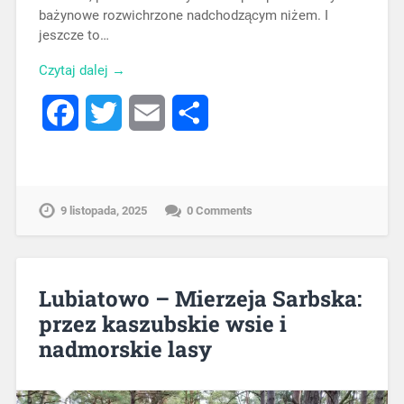
bażynowe rozwichrzone nadchodzącym niżem. I
jeszcze to…
Czytaj dalej →
Facebook
Twitter
Email
Share
9 listopada, 2025
0 Comments
Lubiatowo – Mierzeja Sarbska:
przez kaszubskie wsie i
nadmorskie lasy