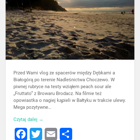
Przed Wami vlog ze spacerów między Dębkami a
Białogórą po terenie Nadleśnictwa Choczewo. W
piwnej rubryce na testy wziąłem peach sour ale
„Fruttato” z Browaru Brodacz. Na filmie też
opowiastka o nagiej kąpieli w Bałtyku w trakcie ulewy.
Mega pozytywne…
Czytaj dalej →
Facebook
Twitter
Email
Share