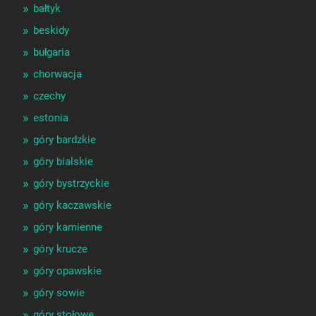
bałtyk
beskidy
bułgaria
chorwacja
czechy
estonia
góry bardzkie
góry bialskie
góry bystrzyckie
góry kaczawskie
góry kamienne
góry krucze
góry opawskie
góry sowie
góry stołowe