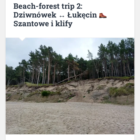
Beach-forest trip 2:
Dziwnówek ↔ Łukęcin
Szantowe i klify