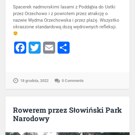
Spacerek nadmorskimi lasami z Poddąbia do Ustki
przez Orzechowo i z powrotem przez atrakcję o
nazwie Wydma Orzechowska i przez plażę. Wszystko
okraszone standardową dozą wędrownych refleksji.
Facebook
Twitter
Email
Share
18 grudnia, 2022
0 Comments
Rowerem przez Słowiński Park
Narodowy