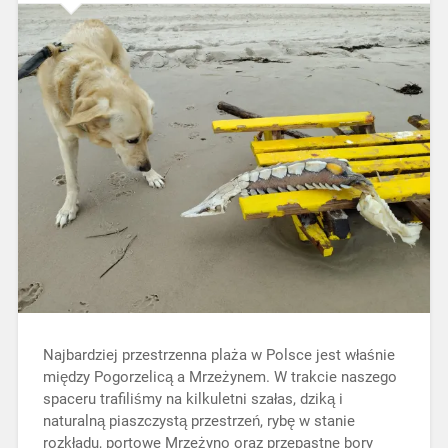
Najbardziej przestrzenna plaża w Polsce jest właśnie
między Pogorzelicą a Mrzeżynem. W trakcie naszego
spaceru trafiliśmy na kilkuletni szałas, dziką i
naturalną piaszczystą przestrzeń, rybę w stanie
rozkładu, portowe Mrzeżyno oraz przepastne bory