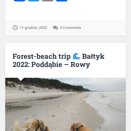
11 grudnia, 2022
0 Comments
Forest-beach trip
Bałtyk
2022: Poddąbie – Rowy