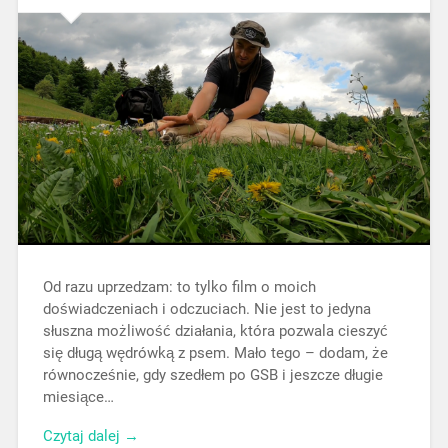
Od razu uprzedzam: to tylko film o moich
doświadczeniach i odczuciach. Nie jest to jedyna
słuszna możliwość działania, która pozwala cieszyć
się długą wędrówką z psem. Mało tego – dodam, że
równocześnie, gdy szedłem po GSB i jeszcze długie
miesiące…
Czytaj dalej →