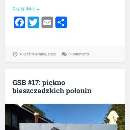
Czytaj dalej →
Facebook
Twitter
Email
Share
16 października, 2022
0 Comments
GSB #17: piękno
bieszczadzkich połonin