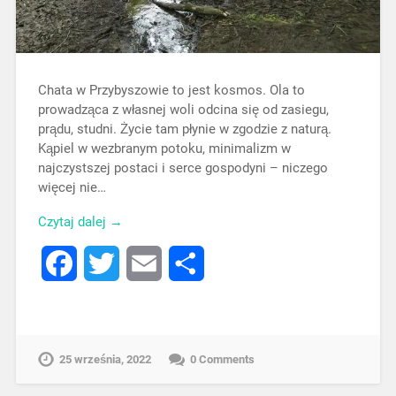
Chata w Przybyszowie to jest kosmos. Ola to
prowadząca z własnej woli odcina się od zasiegu,
prądu, studni. Życie tam płynie w zgodzie z naturą.
Kąpiel w wezbranym potoku, minimalizm w
najczystszej postaci i serce gospodyni – niczego
więcej nie…
Czytaj dalej →
Facebook
Twitter
Email
Share
25 września, 2022
0 Comments