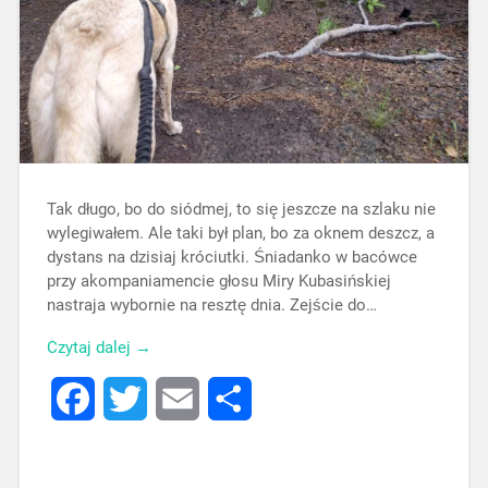
Tak długo, bo do siódmej, to się jeszcze na szlaku nie
wylegiwałem. Ale taki był plan, bo za oknem deszcz, a
dystans na dzisiaj króciutki. Śniadanko w bacówce
przy akompaniamencie głosu Miry Kubasińskiej
nastraja wybornie na resztę dnia. Zejście do…
Czytaj dalej →
Facebook
Twitter
Email
Share