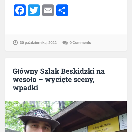
Facebook
Twitter
Email
Share
30 października, 2022
0 Comments
Główny Szlak Beskidzki na
wesoło – wycięte sceny,
wpadki