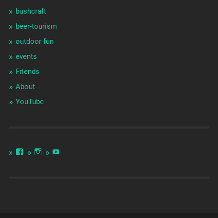
bushcraft
beer-tourism
outdoor fun
events
Friends
About
YouTube