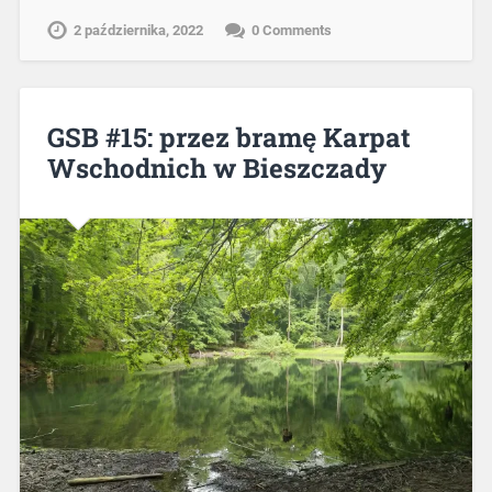
2 października, 2022
0 Comments
GSB #15: przez bramę Karpat
Wschodnich w Bieszczady