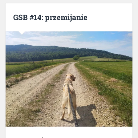
GSB #14: przemijanie