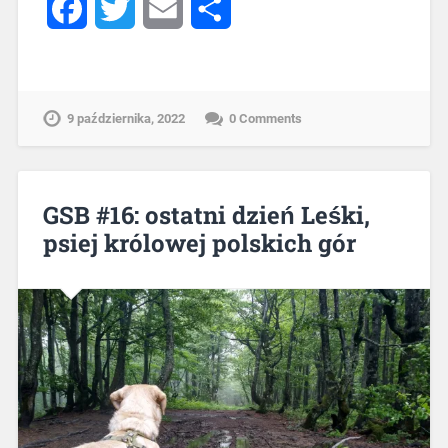
Facebook
Twitter
Email
Share
9 października, 2022
0 Comments
GSB #16: ostatni dzień Leśki,
psiej królowej polskich gór