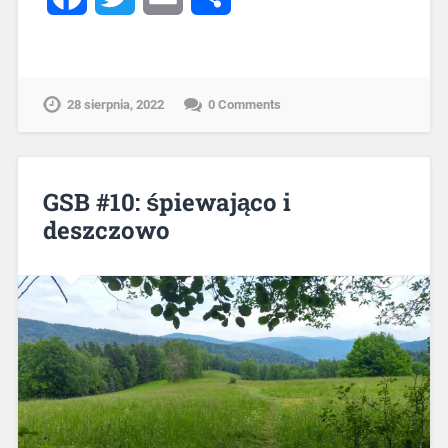
28 sierpnia, 2022
0 Comments
GSB #10: śpiewająco i
deszczowo