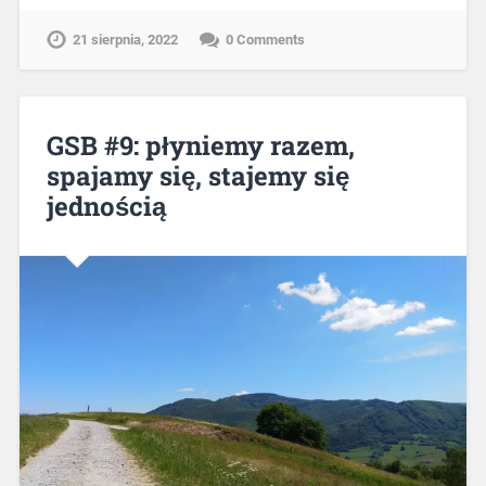
21 sierpnia, 2022
0 Comments
GSB #9: płyniemy razem,
spajamy się, stajemy się
jednością