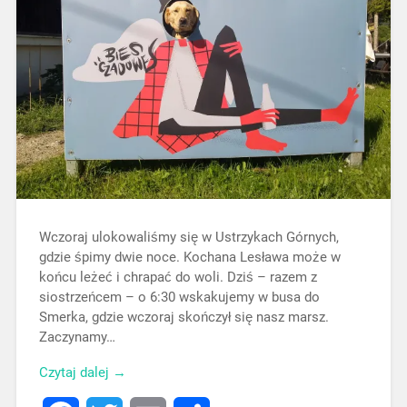
Wczoraj ulokowaliśmy się w Ustrzykach Górnych,
gdzie śpimy dwie noce. Kochana Lesława może w
końcu leżeć i chrapać do woli. Dziś – razem z
siostrzeńcem – o 6:30 wskakujemy w busa do
Smerka, gdzie wczoraj skończył się nasz marsz.
Zaczynamy…
Czytaj dalej →