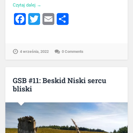
Czytaj dalej →
Facebook
Twitter
Email
Share
4 września, 2022
0 Comments
GSB #11: Beskid Niski sercu
bliski