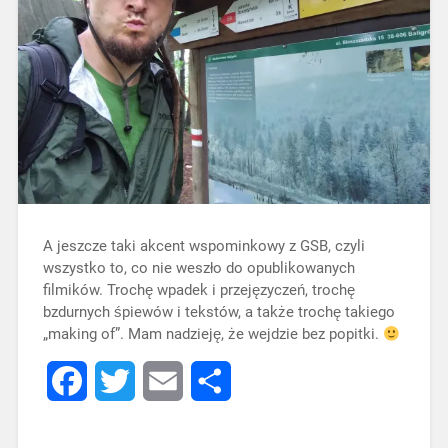
A jeszcze taki akcent wspominkowy z GSB, czyli
wszystko to, co nie weszło do opublikowanych
filmików. Trochę wpadek i przejęzyczeń, trochę
bzdurnych śpiewów i tekstów, a także trochę takiego
„making of”. Mam nadzieję, że wejdzie bez popitki.
Facebook
Twitter
Email
Share