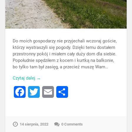
Do moich gospodarzy nie przyjechali wczoraj goście,
którzy wystraszyli się pogody. Dzięki temu dostałem
przestronny pokój i miałem cały duży dom dla siebie.
Popołudnie spędziłem z kocem i kurtką na balkonie,
bo tylko tam był zasięg, a przecież muszę Wam…
Czytaj dalej →
Facebook
Twitter
Email
Share
14 sierpnia, 2022
0 Comments