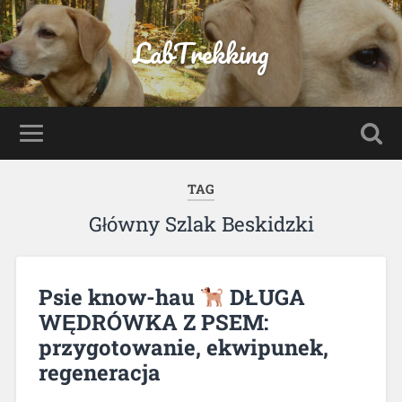
LabTrekking
TAG
Główny Szlak Beskidzki
Psie know-hau
DŁUGA
WĘDRÓWKA Z PSEM:
przygotowanie, ekwipunek,
regeneracja