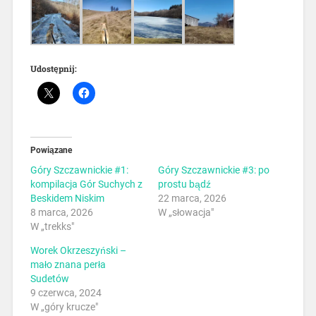
Udostępnij:
Powiązane
Góry Szczawnickie #1:
Góry Szczawnickie #3: po
kompilacja Gór Suchych z
prostu bądź
Beskidem Niskim
22 marca, 2026
8 marca, 2026
W „słowacja"
W „trekks"
Worek Okrzeszyński –
mało znana perła
Sudetów
9 czerwca, 2024
W „góry krucze"