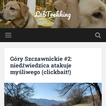
LabTrekking
Góry Szczawnickie #2:
niedźwiedzica atakuje
myśliwego (clickbait!)