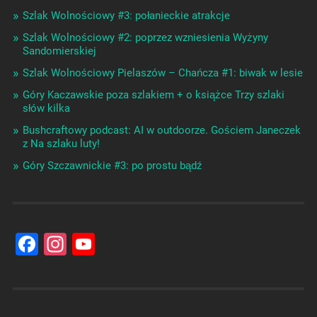
Szlak Wolnościowy #3: połanieckie atrakcje
Szlak Wolnościowy #2: poprzez wzniesienia Wyżyny
Sandomierskiej
Szlak Wolnościowy Pielaszów – Chańcza #1: biwak w lesie
Góry Kaczawskie poza szlakiem + o książce Trzy szlaki
słów kilka
Bushcraftowy podcast: AI w outdoorze. Gościem Janeczek
z Na szlaku luty!
Góry Szczawnickie #3: po prostu bądź
Facebook
Instagram
YouTube
Channel