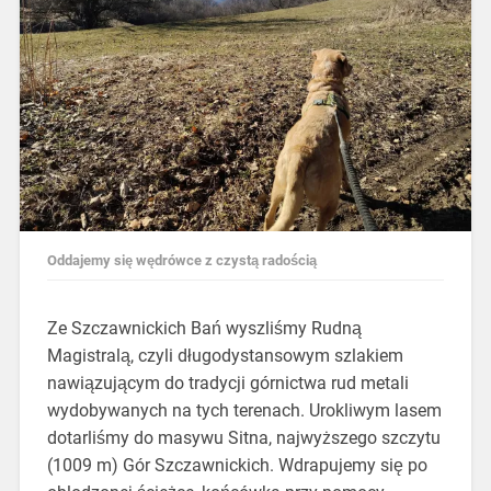
Oddajemy się wędrówce z czystą radością
Ze Szczawnickich Bań wyszliśmy Rudną
Magistralą, czyli długodystansowym szlakiem
nawiązującym do tradycji górnictwa rud metali
wydobywanych na tych terenach. Urokliwym lasem
dotarliśmy do masywu Sitna, najwyższego szczytu
(1009 m) Gór Szczawnickich. Wdrapujemy się po