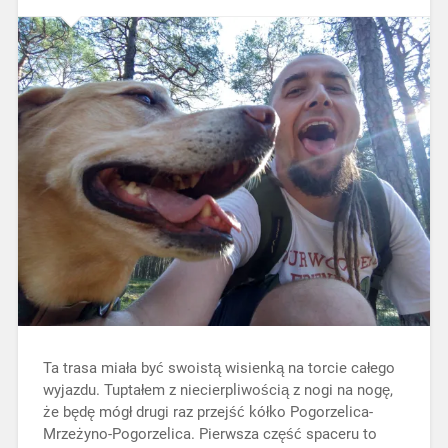
Ta trasa miała być swoistą wisienką na torcie całego
wyjazdu. Tuptałem z niecierpliwością z nogi na nogę,
że będę mógł drugi raz przejść kółko Pogorzelica-
Mrzeżyno-Pogorzelica. Pierwsza część spaceru to