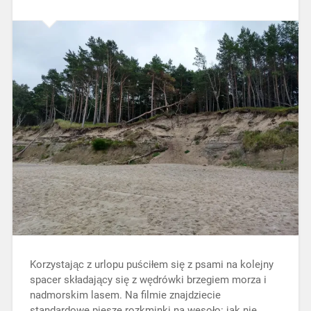
Korzystając z urlopu puściłem się z psami na kolejny
spacer składający się z wędrówki brzegiem morza i
nadmorskim lasem. Na filmie znajdziecie
standardowe piesze rozkminki na wesoło: jak nie