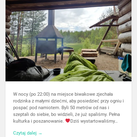
W nocy (po 22:00) na miejsce biwakowe zjechała
rodzinka z małymi dziećmi, aby posiedzieć przy ogniu i
pospać pod namiotem. Byli 50 metrów od nas i
szeptali do siebie, bo widzieli, że już spaliśmy. Pełna
kulturka i poszanowanie.
Dziś wystartowaliśmy…
Czytaj dalej →