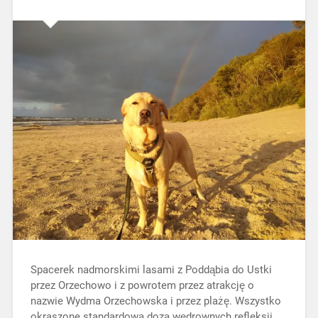
Spacerek nadmorskimi lasami z Poddąbia do Ustki
przez Orzechowo i z powrotem przez atrakcję o
nazwie Wydma Orzechowska i przez plażę. Wszystko
okraszone standardową dozą wędrownych refleksji.