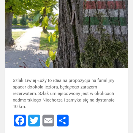
Szlak Liwiej Łuży to idealna propozycja na familijny
spacer dookoła jeziora, będącego zarazem
rezerwatem. Szlak umiejscowiony jest w okolicach
nadmorskiego Niechorza i zamyka się na dystansie
10 km.
Facebook
Twitter
Email
Share