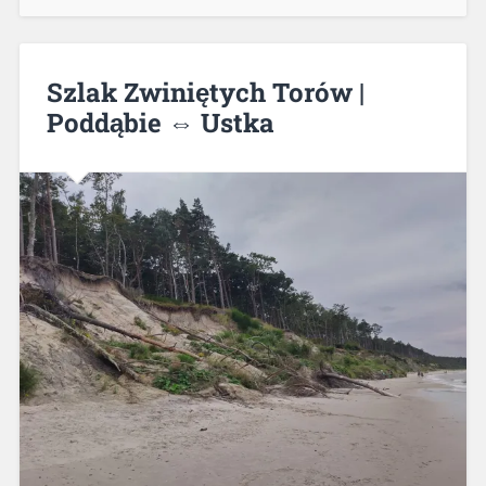
Szlak Zwiniętych Torów |
Poddąbie ⇔ Ustka