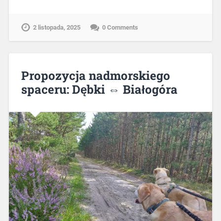
2 listopada, 2025
0 Comments
Propozycja nadmorskiego
spaceru: Dębki ⇔ Białogóra