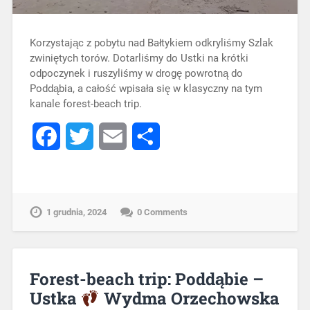
Korzystając z pobytu nad Bałtykiem odkryliśmy Szlak
zwiniętych torów. Dotarliśmy do Ustki na krótki
odpoczynek i ruszyliśmy w drogę powrotną do
Poddąbia, a całość wpisała się w klasyczny na tym
kanale forest-beach trip.
Facebook
Twitter
Email
Share
1 grudnia, 2024
0 Comments
Forest-beach trip: Poddąbie –
Ustka
Wydma Orzechowska