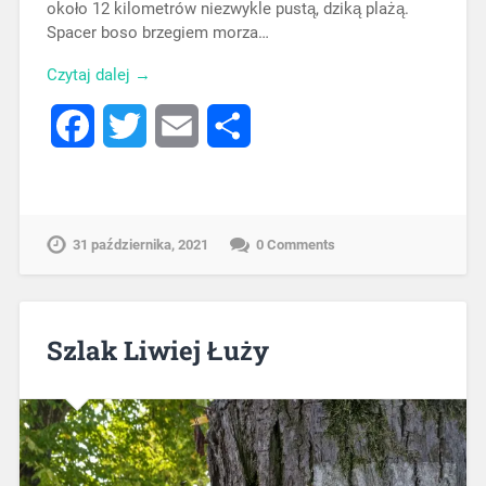
około 12 kilometrów niezwykle pustą, dziką plażą.
Spacer boso brzegiem morza…
Czytaj dalej →
Facebook
Twitter
Email
Share
31 października, 2021
0 Comments
Szlak Liwiej Łuży