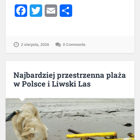
Facebook
Twitter
Email
Share
2 sierpnia, 2026
0 Comments
Najbardziej przestrzenna plaża
w Polsce i Liwski Las