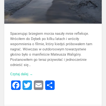
Spacerując brzegiem morza naszły mnie refleksje.
Wróciłem do Dębek po kilku latach i wróciły
wspomnienia o filmie, który kiedyś próbowałem tam
nagrać. Wówczas w outdoroowym towarzystwie
głośno było o manifeście Mateusza Waligóry.
Postanowiłem go teraz przywołać i jednocześnie
odnieść się…
Czytaj dalej →
Facebook
Twitter
Email
Share