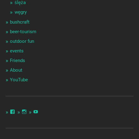
ślęża
węgry
bushcraft
beer-tourism
outdoor fun
events
Friends
About
YouTube