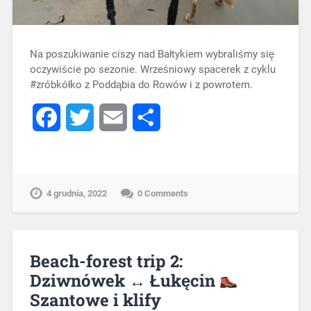
Na poszukiwanie ciszy nad Bałtykiem wybraliśmy się
oczywiście po sezonie. Wrześniowy spacerek z cyklu
#zróbkółko z Poddąbia do Rowów i z powrotem.
Facebook
Twitter
Email
Share
4 grudnia, 2022
0 Comments
Beach-forest trip 2:
Dziwnówek ↔ Łukęcin
Szantowe i klify