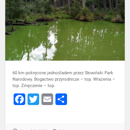
60 km pokręcone jednośladem przez Słowiński Park
Narodowy. Bogactwo przyrodnicze – top. Wrażenia –
top. Zmęczenie – top.
Facebook
Twitter
Email
Share