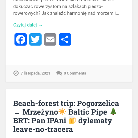
dokuczać rowerzystom na szlakach pieszo-
rowerowych? Jak znaleźć harmonię nad morzem i…
Czytaj dalej →
Facebook
Twitter
Email
Share
7 listopada, 2021
0 Comments
Beach-forest trip: Pogorzelica
↔ Mrzeżyno
Baltic Pipe
BRT: Pan IPAni
dylematy
leave-no-tracera