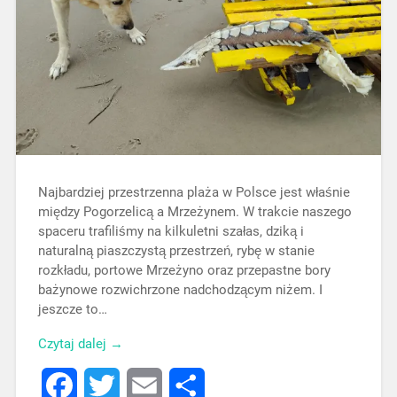
Najbardziej przestrzenna plaża w Polsce jest właśnie
między Pogorzelicą a Mrzeżynem. W trakcie naszego
spaceru trafiliśmy na kilkuletni szałas, dziką i
naturalną piaszczystą przestrzeń, rybę w stanie
rozkładu, portowe Mrzeżyno oraz przepastne bory
bażynowe rozwichrzone nadchodzącym niżem. I
jeszcze to…
Czytaj dalej →
Facebook
Twitter
Email
Share