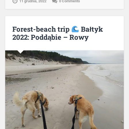
11 grudnia, 2022
0 Comments
Forest-beach trip
Bałtyk
2022: Poddąbie – Rowy