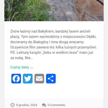
Znów łazimy nad Bałtykiem, bardziej lasem aniżeli
plażą. Tym razem wychodzimy z miejscowości Dębki,
docieramy do Białogóry i inna drogą wracamy.
Oczywiście film zawiera też kilka luźnych przemyśleń.
PS. Lekturę książki „Seks w wielkim lesie” mam już
za sobą. Nie…
Czytaj dalej →
Facebook
Twitter
Email
Share
8 grudnia, 2024
0 Comments