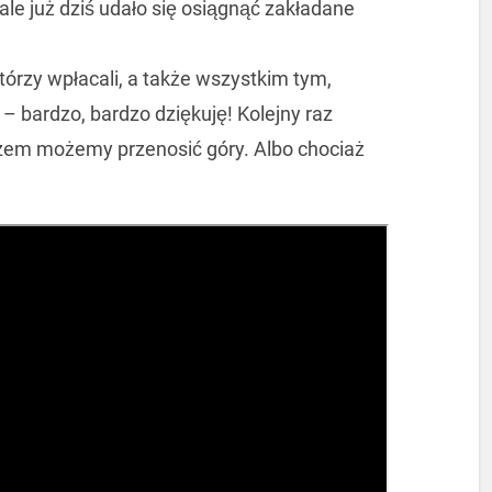
, ale już dziś udało się osiągnąć zakładane
tórzy wpłacali, a także wszystkim tym,
 – bardzo, bardzo dziękuję! Kolejny raz
razem możemy przenosić góry. Albo chociaż