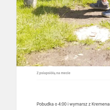
Z psiapsiółą na mecie
Pobudka o 4:00 i wymarsz z Kremenaro