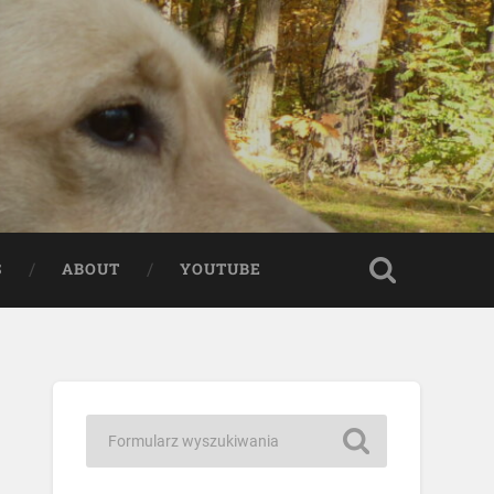
S
ABOUT
YOUTUBE