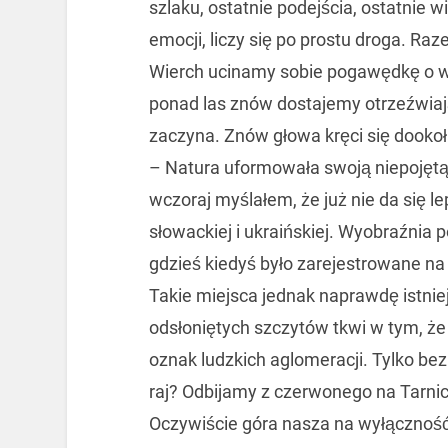
szlaku, ostatnie podejścia, ostatnie 
emocji, liczy się po prostu droga. Ra
Wierch ucinamy sobie pogawędkę o woj
ponad las znów dostajemy otrzeźwiaj
zaczyna. Znów głowa kręci się dookoł
– Natura uformowała swoją niepojętą s
wczoraj myślałem, że już nie da się 
słowackiej i ukraińskiej. Wyobraźnia p
gdzieś kiedyś było zarejestrowane n
Takie miejsca jednak naprawdę istniej
odsłoniętych szczytów tkwi w tym, że
oznak ludzkich aglomeracji. Tylko bezkr
raj? Odbijamy z czerwonego na Tarnic
Oczywiście góra nasza na wyłączność,