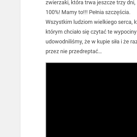
zwierzaki, która trwa jeszcze trzy dni
100%! Mamy to!!! Pełnia szczęścia.
Wszystkim ludziom wielkiego serca, k
którym chciało się czytać te wypociny
udowodniliśmy, że w kupie siła i że 
przez nie przedreptać…