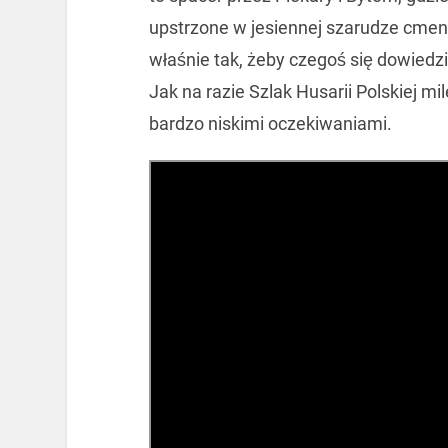
upstrzone w jesiennej szarudze cmenta
właśnie tak, żeby czegoś się dowiedz
Jak na razie Szlak Husarii Polskiej mi
bardzo niskimi oczekiwaniami.