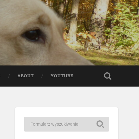
S
ABOUT
YOUTUBE