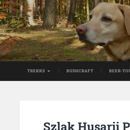
TREKKS
BUSHCRAFT
BEER-TO
Szlak Husarii P