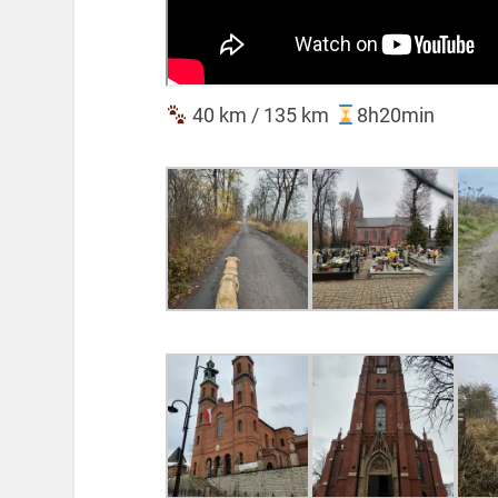
40 km / 135 km
8h20min