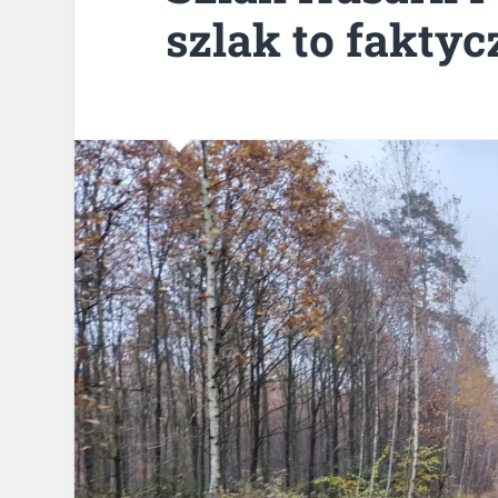
szlak to fakty