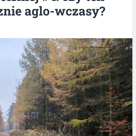
cznie aglo-wczasy?