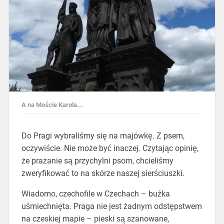
A na Moście Karola...
Do Pragi wybraliśmy się na majówkę. Z psem,
oczywiście. Nie może być inaczej. Czytając opinię,
że prażanie są przychylni psom, chcieliśmy
zweryfikować to na skórze naszej sierściuszki.
Wiadomo, czechofile w Czechach – buźka
uśmiechnięta. Praga nie jest żadnym odstępstwem
na czeskiej mapie – pieski są szanowane,