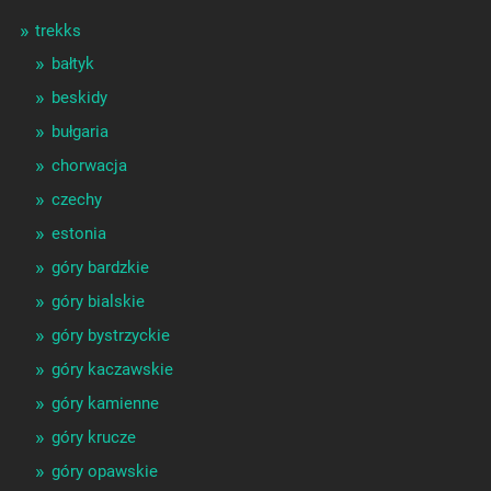
trekks
bałtyk
beskidy
bułgaria
chorwacja
czechy
estonia
góry bardzkie
góry bialskie
góry bystrzyckie
góry kaczawskie
góry kamienne
góry krucze
góry opawskie