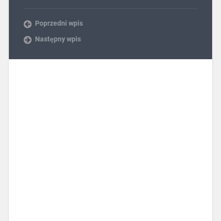
Poprzedni wpis
Następny wpis