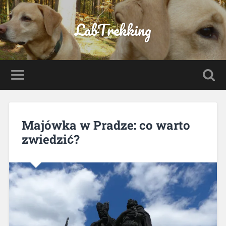
LabTrekking
Majówka w Pradze: co warto
zwiedzić?