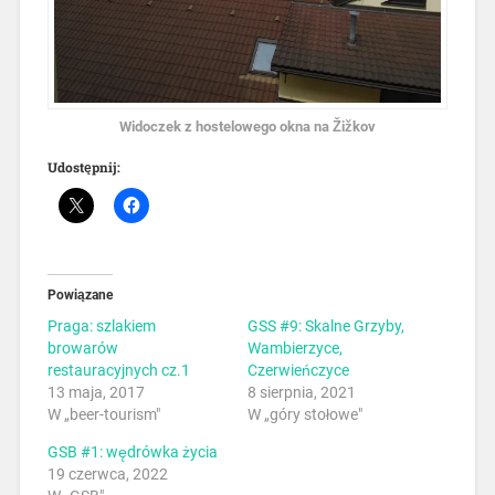
Widoczek z hostelowego okna na Žižkov
Udostępnij:
Powiązane
Praga: szlakiem
GSS #9: Skalne Grzyby,
browarów
Wambierzyce,
restauracyjnych cz.1
Czerwieńczyce
13 maja, 2017
8 sierpnia, 2021
W „beer-tourism"
W „góry stołowe"
GSB #1: wędrówka życia
19 czerwca, 2022