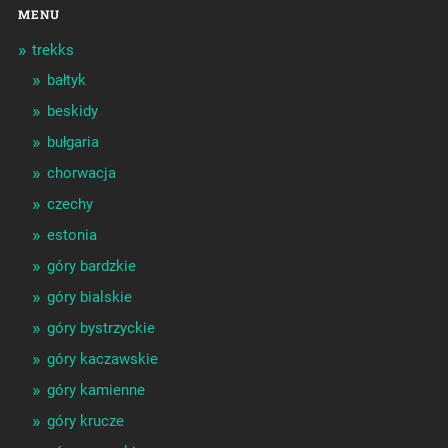
MENU
trekks
bałtyk
beskidy
bułgaria
chorwacja
czechy
estonia
góry bardzkie
góry bialskie
góry bystrzyckie
góry kaczawskie
góry kamienne
góry krucze