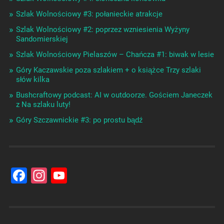
Szlak Wolnościowy #3: połanieckie atrakcje
Szlak Wolnościowy #2: poprzez wzniesienia Wyżyny
Sandomierskiej
Szlak Wolnościowy Pielaszów – Chańcza #1: biwak w lesie
Góry Kaczawskie poza szlakiem + o książce Trzy szlaki
słów kilka
Bushcraftowy podcast: AI w outdoorze. Gościem Janeczek
z Na szlaku luty!
Góry Szczawnickie #3: po prostu bądź
Facebook
Instagram
YouTube
Channel