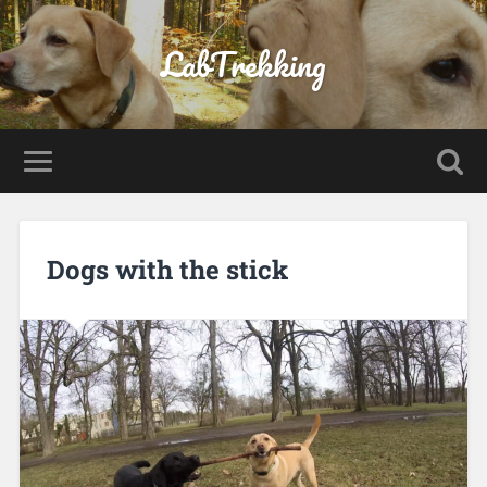
LabTrekking
Dogs with the stick