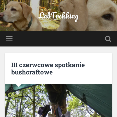
LabTrekking
III czerwcowe spotkanie
bushcraftowe