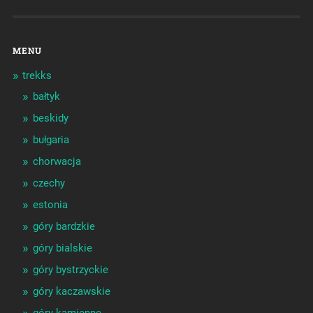
MENU
trekks
bałtyk
beskidy
bułgaria
chorwacja
czechy
estonia
góry bardzkie
góry bialskie
góry bystrzyckie
góry kaczawskie