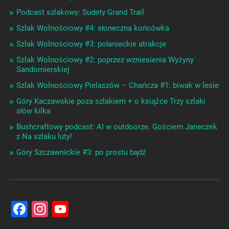
Podcast szlakowy: Sudety Grand Trail
Szlak Wolnościowy #4: słoneczna końcówka
Szlak Wolnościowy #3: połanieckie atrakcje
Szlak Wolnościowy #2: poprzez wzniesienia Wyżyny
Sandomierskiej
Szlak Wolnościowy Pielaszów – Chańcza #1: biwak w lesie
Góry Kaczawskie poza szlakiem + o książce Trzy szlaki
słów kilka
Bushcraftowy podcast: AI w outdoorze. Gościem Janeczek
z Na szlaku luty!
Góry Szczawnickie #3: po prostu bądź
Facebook
Instagram
YouTube
Channel