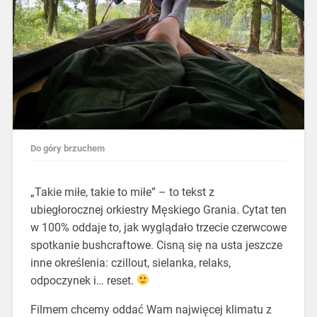
Do góry brzuchem
„Takie miłe, takie to miłe” – to tekst z
ubiegłorocznej orkiestry Męskiego Grania. Cytat ten
w 100% oddaje to, jak wyglądało trzecie czerwcowe
spotkanie bushcraftowe. Cisną się na usta jeszcze
inne określenia: czillout, sielanka, relaks,
odpoczynek i… reset.
Filmem chcemy oddać Wam najwięcej klimatu z