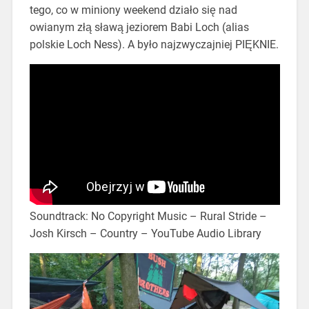
tego, co w miniony weekend działo się nad
owianym złą sławą jeziorem Babi Loch (alias
polskie Loch Ness). A było najzwyczajniej PIĘKNIE.
Soundtrack: No Copyright Music – Rural Stride –
Josh Kirsch – Country – YouTube Audio Library