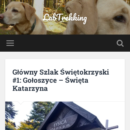
LabTrekking
Główny Szlak Świętokrzyski
#1: Gołoszyce – Święta
Katarzyna