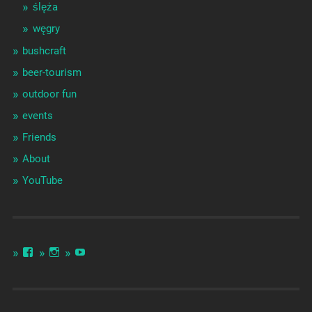
ślęża
węgry
bushcraft
beer-tourism
outdoor fun
events
Friends
About
YouTube