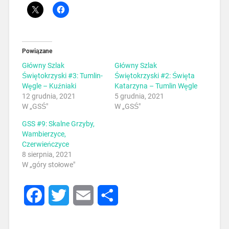
Powiązane
Główny Szlak
Główny Szlak
Świętokrzyski #3: Tumlin-
Świętokrzyski #2: Święta
Węgle – Kuźniaki
Katarzyna – Tumlin Węgle
12 grudnia, 2021
5 grudnia, 2021
W „GSŚ"
W „GSŚ"
GSS #9: Skalne Grzyby,
Wambierzyce,
Czerwieńczyce
8 sierpnia, 2021
W „góry stołowe"
Facebook
Twitter
Email
Share