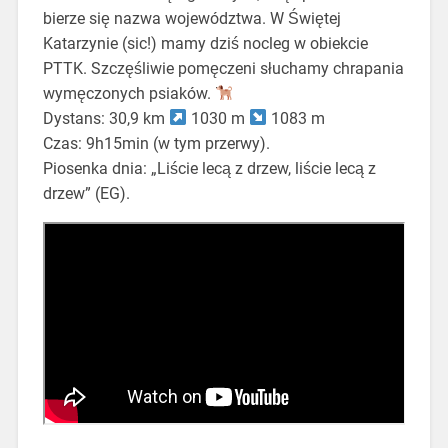
bierze się nazwa województwa. W Świętej
Katarzynie (sic!) mamy dziś nocleg w obiekcie
PTTK. Szczęśliwie pomęczeni słuchamy chrapania
wymęczonych psiaków.
Dystans: 30,9 km
1030 m
1083 m
Czas: 9h15min (w tym przerwy).
Piosenka dnia: „Liście lecą z drzew, liście lecą z
drzew” (EG).