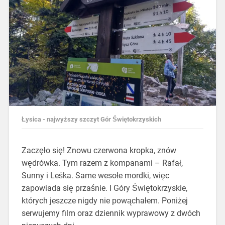
Łysica - najwyższy szczyt Gór Świętokrzyskich
Zaczęło się! Znowu czerwona kropka, znów
wędrówka. Tym razem z kompanami – Rafał,
Sunny i Leśka. Same wesołe mordki, więc
zapowiada się przaśnie. I Góry Świętokrzyskie,
których jeszcze nigdy nie powąchałem. Poniżej
serwujemy film oraz dziennik wyprawowy z dwóch