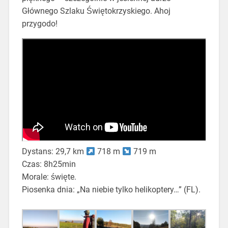
Głównego Szlaku Świętokrzyskiego. Ahoj
przygodo!
Dystans: 29,7 km
718 m
719 m
Czas: 8h25min
Morale: święte.
Piosenka dnia: „Na niebie tylko helikoptery…” (FL).