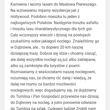
Kamienia i lecimy lasem do Masłowa Pierwszego.
Na wzniesieniu mijamy rezydencje jak z
Hollywood. Podobno mieszka tu jeden z
najbogatszych Polaków. Następnie troszku asfaltu
i troszku lasu charakterystycznego dla tych gór.
Cały wczorajszy wieczór i dzisiaj na postojach
szukaliśmy sobie jakiegoś noclegu. Znaleźliśmy go
w Dąbrowie, ale… to dopiero 20 km naszej
dzisiejszej trasy. Dobrze się idzie i chcemy cisnąć,
ale dalej wszystkie noclegi są już albo zaklepane,
albo są zamknięte dla turystów z psami.
Rozmawiamy z właścicielami naszej noclegowni,
rozumieją nas, że chcemy iść dalej i wiedzą, że
dalej nie mamy za bardzo możliwości
noclegowych, więc dogadujemy się, że dojdziemy
do Tumlina i Pan Gospodarz przywiezie nas dzisiaj
do Dąbrowy na nocleg, a jutro ponownie odwiezie
do Tumlina na szlak. Cudowni ludzie! Zrobili nam