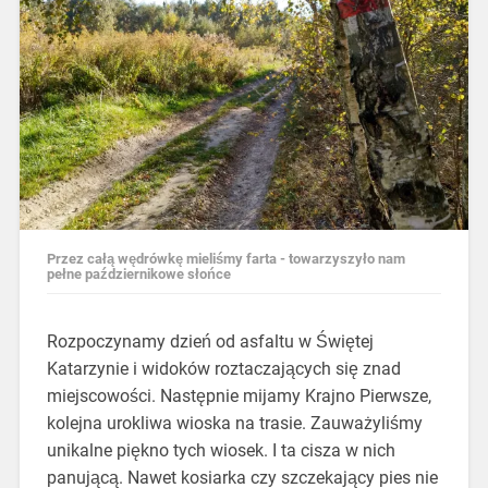
Przez całą wędrówkę mieliśmy farta - towarzyszyło nam
pełne październikowe słońce
Rozpoczynamy dzień od asfaltu w Świętej
Katarzynie i widoków roztaczających się znad
miejscowości. Następnie mijamy Krajno Pierwsze,
kolejna urokliwa wioska na trasie. Zauważyliśmy
unikalne piękno tych wiosek. I ta cisza w nich
panującą. Nawet kosiarka czy szczekający pies nie