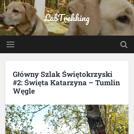
LabTrekking
Główny Szlak Świętokrzyski
#2: Święta Katarzyna – Tumlin
Węgle