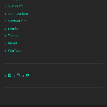
bushcraft
beer-tourism
outdoor fun
events
Friends
About
YouTube