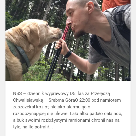
NSS – dziennik wyprawowy D5: las za Przełęczą
Chwalisławską – Srebrna GóraO 22:00 pod namiotem
zaszczekał kozioł, niejako alarmując o
rozpoczynającej się ulewie. Lało albo padało całą noc,
a buk swoimi rozłożystymi ramionami chronił nas na
tyle, na ile potrafił….