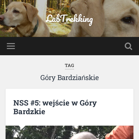
LabTrekking
TAG
Góry Bardziańskie
NSS #5: wejście w Góry
Bardzkie