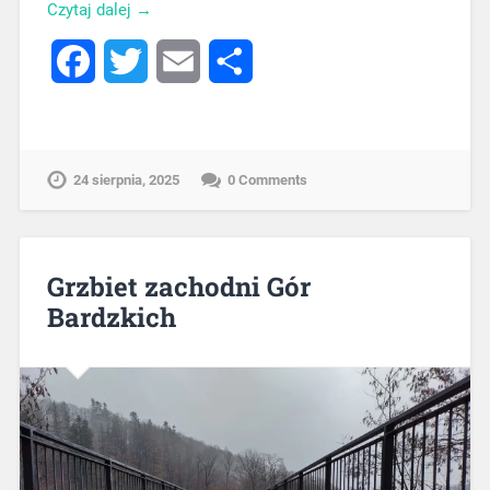
Czytaj dalej →
Facebook
Twitter
Email
Share
24 sierpnia, 2025
0 Comments
Grzbiet zachodni Gór
Bardzkich