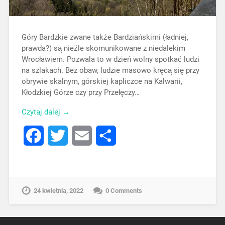
Góry Bardzkie zwane także Bardziańskimi (ładniej,
prawda?) są nieźle skomunikowane z niedalekim
Wrocławiem. Pozwala to w dzień wolny spotkać ludzi
na szlakach. Bez obaw, ludzie masowo kręcą się przy
obrywie skalnym, górskiej kapliczce na Kalwarii,
Kłodzkiej Górze czy przy Przełęczy…
Czytaj dalej →
Facebook
Twitter
Email
Share
24 kwietnia, 2022
0 Comments