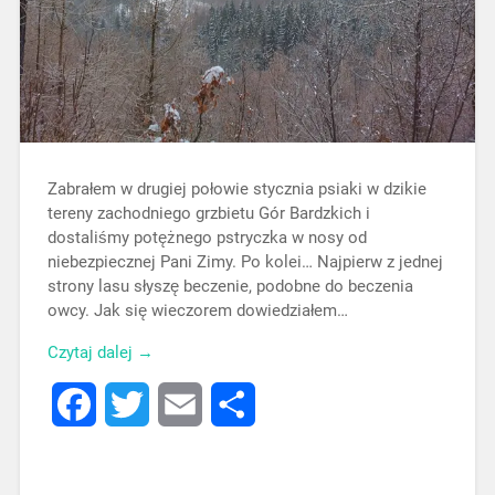
Zabrałem w drugiej połowie stycznia psiaki w dzikie
tereny zachodniego grzbietu Gór Bardzkich i
dostaliśmy potężnego pstryczka w nosy od
niebezpiecznej Pani Zimy. Po kolei… Najpierw z jednej
strony lasu słyszę beczenie, podobne do beczenia
owcy. Jak się wieczorem dowiedziałem…
Czytaj dalej →
Facebook
Twitter
Email
Share