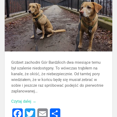
Grzbiet zachodni Gór Bardzkich dwa miesiące temu
był szalenie niedostępny. To wówczas trąbiłem na
kanale, że okiść, że niebezpiecznie. Od tamtej pory
wiedziałem, że w końcu będę się musiał zebrać w
sobie i jeszcze raz spróbować podejść do pierwotnie
zaplanowanej…
Czytaj dalej →
Facebook
Twitter
Email
Share