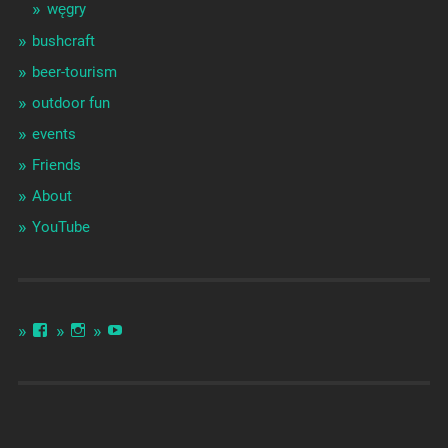
węgry
bushcraft
beer-tourism
outdoor fun
events
Friends
About
YouTube