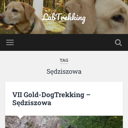
LabTrekking
TAG
Sędziszowa
VII Gold-DogTrekking –
Sędziszowa