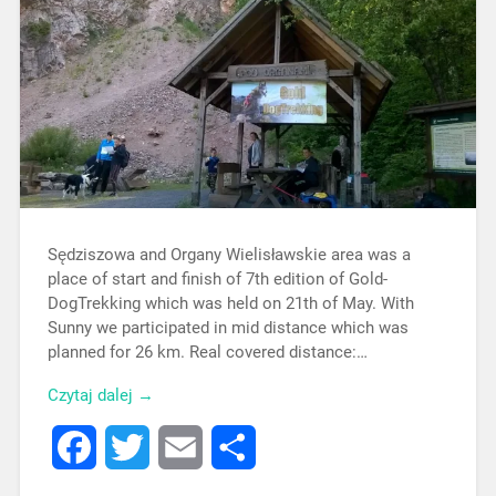
Sędziszowa and Organy Wielisławskie area was a
place of start and finish of 7th edition of Gold-
DogTrekking which was held on 21th of May. With
Sunny we participated in mid distance which was
planned for 26 km. Real covered distance:…
Czytaj dalej →
Facebook
Twitter
Email
Share