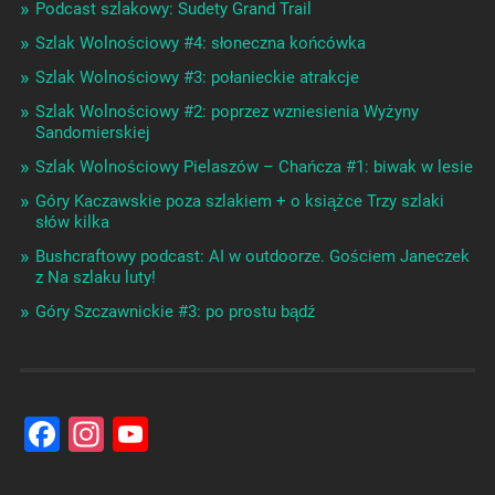
Podcast szlakowy: Sudety Grand Trail
Szlak Wolnościowy #4: słoneczna końcówka
Szlak Wolnościowy #3: połanieckie atrakcje
Szlak Wolnościowy #2: poprzez wzniesienia Wyżyny
Sandomierskiej
Szlak Wolnościowy Pielaszów – Chańcza #1: biwak w lesie
Góry Kaczawskie poza szlakiem + o książce Trzy szlaki
słów kilka
Bushcraftowy podcast: AI w outdoorze. Gościem Janeczek
z Na szlaku luty!
Góry Szczawnickie #3: po prostu bądź
Facebook
Instagram
YouTube
Channel