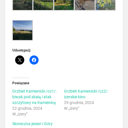
Udostępnij:
Powiązane
Grzbiet Kamienicki /cz1/:
Grzbiet Kamienicki /cz2/:
biwak pod skałą i atak
izerskie kino
szczytowy na Kamienicę
29 grudnia, 2024
22 grudnia, 2024
W „izery"
W „izery"
Słoneczna jesień i Góry