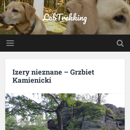
LabTrekking
Izery nieznane – Grzbiet
Kamienicki