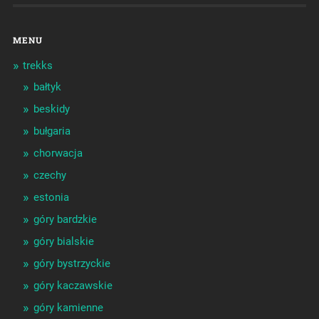
MENU
trekks
bałtyk
beskidy
bułgaria
chorwacja
czechy
estonia
góry bardzkie
góry bialskie
góry bystrzyckie
góry kaczawskie
góry kamienne