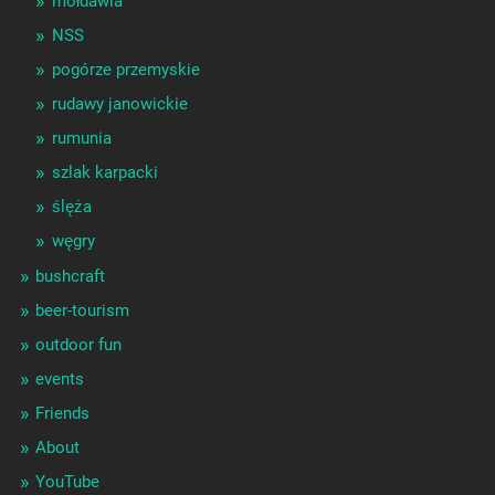
mołdawia
NSS
pogórze przemyskie
rudawy janowickie
rumunia
szlak karpacki
ślęża
węgry
bushcraft
beer-tourism
outdoor fun
events
Friends
About
YouTube