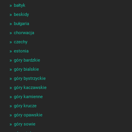
bałtyk
beskidy
bułgaria
chorwacja
czechy
estonia
góry bardzkie
góry bialskie
góry bystrzyckie
góry kaczawskie
góry kamienne
góry krucze
góry opawskie
góry sowie