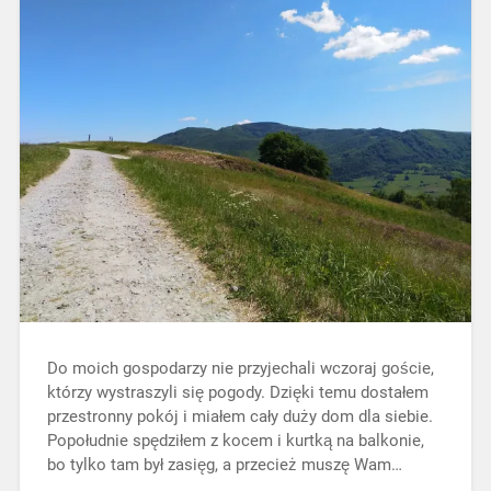
Do moich gospodarzy nie przyjechali wczoraj goście,
którzy wystraszyli się pogody. Dzięki temu dostałem
przestronny pokój i miałem cały duży dom dla siebie.
Popołudnie spędziłem z kocem i kurtką na balkonie,
bo tylko tam był zasięg, a przecież muszę Wam…