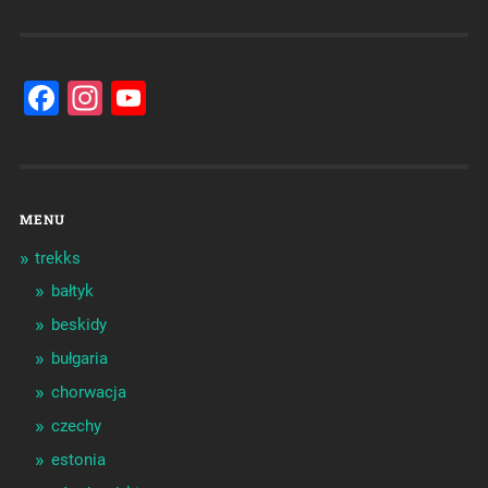
Facebook
Instagram
YouTube
Channel
MENU
trekks
bałtyk
beskidy
bułgaria
chorwacja
czechy
estonia