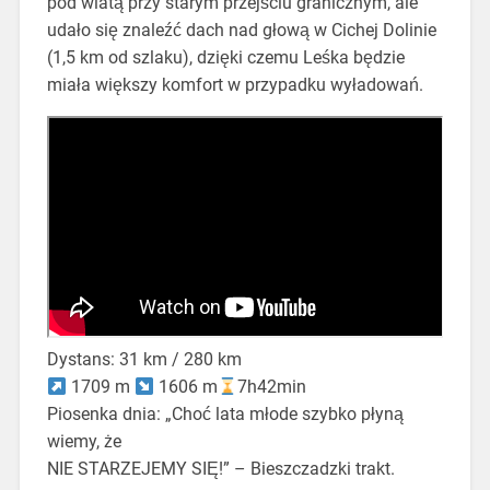
pod wiatą przy starym przejściu granicznym, ale
udało się znaleźć dach nad głową w Cichej Dolinie
(1,5 km od szlaku), dzięki czemu Leśka będzie
miała większy komfort w przypadku wyładowań.
Dystans: 31 km / 280 km
1709 m
1606 m
7h42min
Piosenka dnia: „Choć lata młode szybko płyną
wiemy, że
NIE STARZEJEMY SIĘ!” – Bieszczadzki trakt.