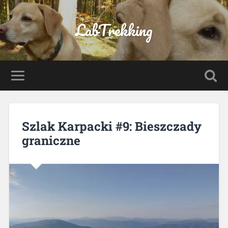
LabTrekking
Szlak Karpacki #9: Bieszczady
graniczne