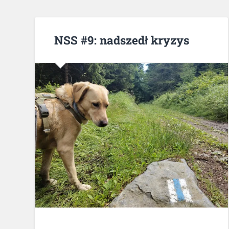
NSS #9: nadszedł kryzys