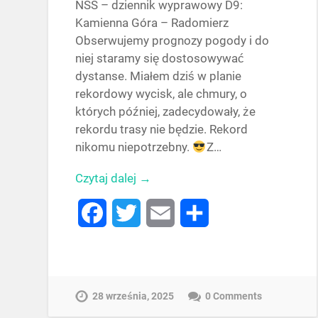
NSS – dziennik wyprawowy D9:
Kamienna Góra – Radomierz
Obserwujemy prognozy pogody i do
niej staramy się dostosowywać
dystanse. Miałem dziś w planie
rekordowy wycisk, ale chmury, o
których później, zadecydowały, że
rekordu trasy nie będzie. Rekord
nikomu niepotrzebny.
Z…
Czytaj dalej →
Facebook
Twitter
Email
Share
28 września, 2025
0 Comments