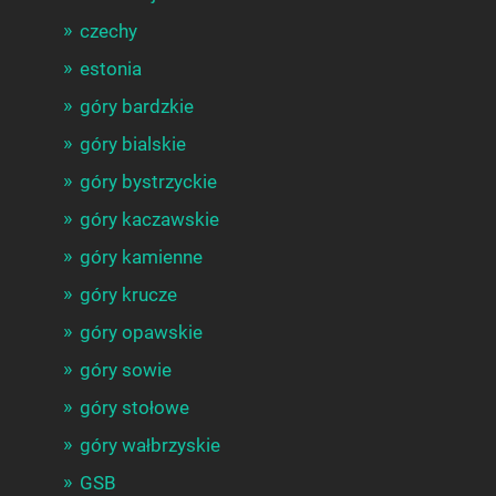
czechy
estonia
góry bardzkie
góry bialskie
góry bystrzyckie
góry kaczawskie
góry kamienne
góry krucze
góry opawskie
góry sowie
góry stołowe
góry wałbrzyskie
GSB