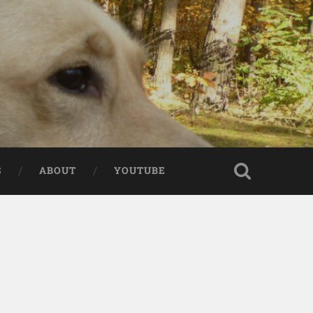
S
ABOUT
YOUTUBE