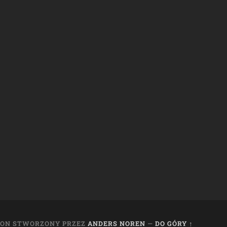
LON STWORZONY PRZEZ
ANDERS NOREN
—
DO GÓRY ↑