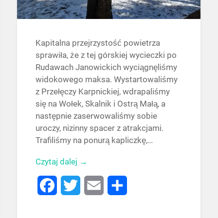
Kapitalna przejrzystość powietrza
sprawiła, że z tej górskiej wycieczki po
Rudawach Janowickich wyciągnęliśmy
widokowego maksa. Wystartowaliśmy
z Przełęczy Karpnickiej, wdrapaliśmy
się na Wołek, Skalnik i Ostrą Małą, a
następnie zaserwowaliśmy sobie
uroczy, nizinny spacer z atrakcjami.
Trafiliśmy na ponurą kapliczkę,…
Czytaj dalej →
Facebook
Twitter
Email
Share