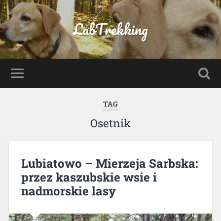
LabTrekking
TAG
Osetnik
Lubiatowo – Mierzeja Sarbska:
przez kaszubskie wsie i
nadmorskie lasy