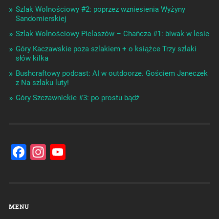
Szlak Wolnościowy #2: poprzez wzniesienia Wyżyny
Sandomierskiej
Szlak Wolnościowy Pielaszów – Chańcza #1: biwak w lesie
Góry Kaczawskie poza szlakiem + o książce Trzy szlaki
słów kilka
Bushcraftowy podcast: AI w outdoorze. Gościem Janeczek
z Na szlaku luty!
Góry Szczawnickie #3: po prostu bądź
Facebook
Instagram
YouTube
Channel
MENU