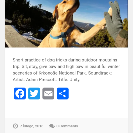
Short practice of dog tricks during outdoor moutains
trip. Sit, stay, give paw and high paw in beautiful winter
sceneries of Krkonoše National Park. Soundtrack:
Artist: Adam Prescott. Title: Unity.
Facebook
Twitter
Email
Share
7 lutego, 2016
0 Comments