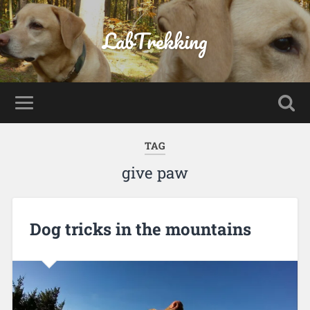
LabTrekking
TAG
give paw
Dog tricks in the mountains