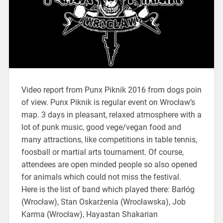
Video report from Punx Piknik 2016 from dogs poin
of view. Punx Piknik is regular event on Wrocław’s
map. 3 days in pleasant, relaxed atmosphere with a
lot of punk music, good vege/vegan food and
many attractions, like competitions in table tennis,
foosball or martial arts tournament. Of course,
attendees are open minded people so also opened
for animals which could not miss the festival.
Here is the list of band which played there: Barłóg
(Wrocław), Stan Oskarżenia (Wrocławska), Job
Karma (Wrocław), Hayastan Shakarian