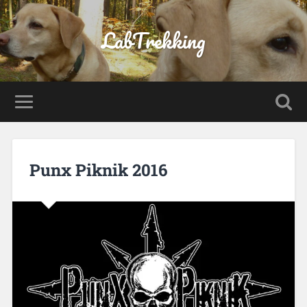
LabTrekking
Punx Piknik 2016