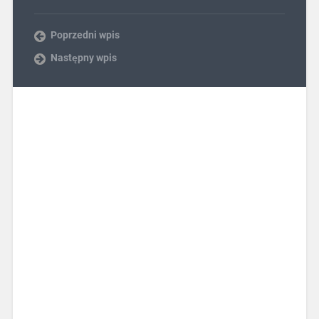
Poprzedni wpis
Następny wpis