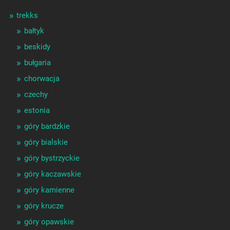
trekks
bałtyk
beskidy
bułgaria
chorwacja
czechy
estonia
góry bardzkie
góry bialskie
góry bystrzyckie
góry kaczawskie
góry kamienne
góry krucze
góry opawskie