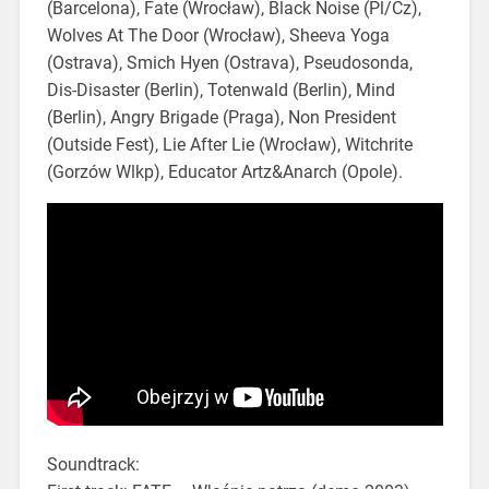
(Barcelona), Fate (Wrocław), Black Noise (Pl/Cz),
Wolves At The Door (Wrocław), Sheeva Yoga
(Ostrava), Smich Hyen (Ostrava), Pseudosonda,
Dis-Disaster (Berlin), Totenwald (Berlin), Mind
(Berlin), Angry Brigade (Praga), Non President
(Outside Fest), Lie After Lie (Wrocław), Witchrite
(Gorzów Wlkp), Educator Artz&Anarch (Opole).
Soundtrack: